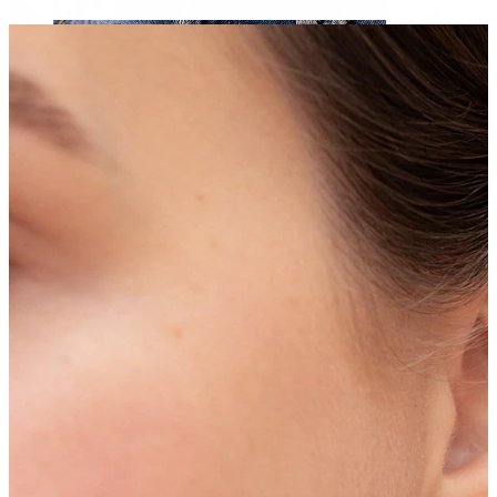
Bamba
Septum