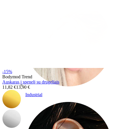
-15%
Bodymod Trend
Auskaras į spenelį su drugeliais
11,82 €
13,90 €
Industrial