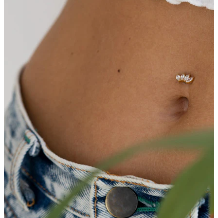
Conch