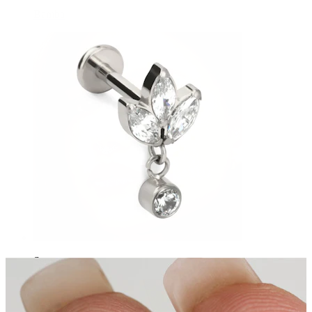
Bamba
Septum