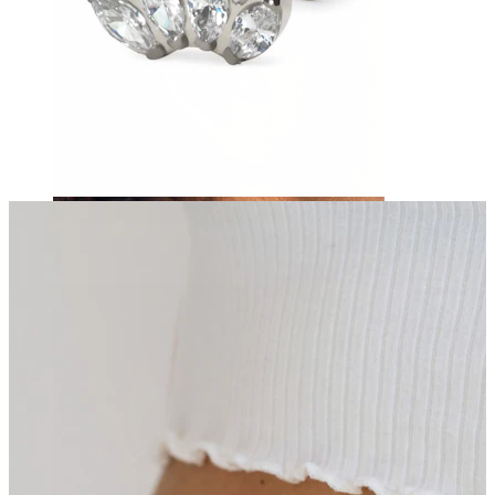
Tragus