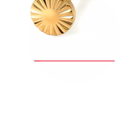
Bodymod Trend