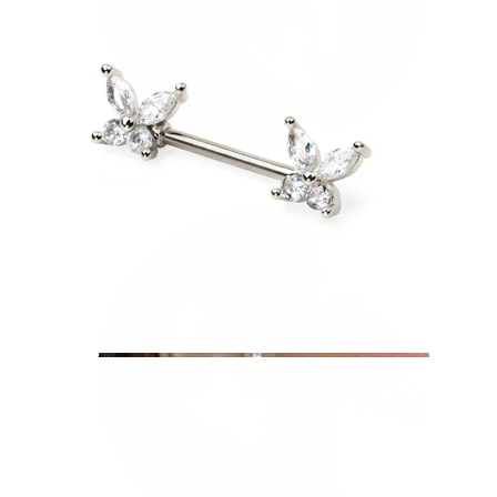
Tragus