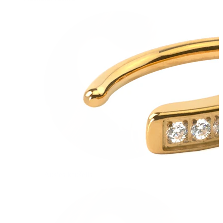
Ausies kaušelis