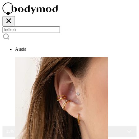
Ausis
15% NUOLAIDA VISIEMS PAPUOŠALAMS