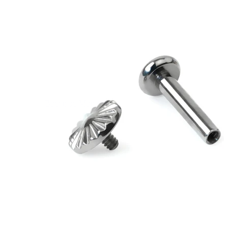
Bodymod Moments