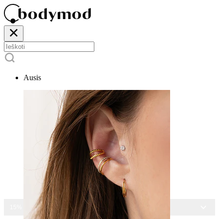
Ausis
15% NUOLAIDA VISIEMS PAPUOŠALAMS