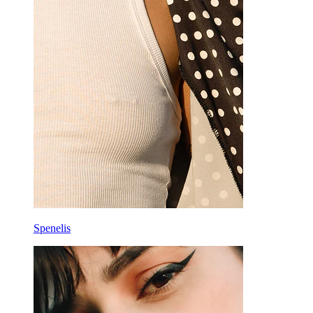
Spenelis