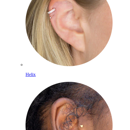
Helix