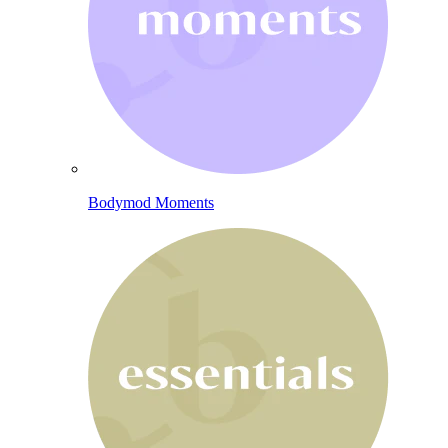
Bodymod Moments