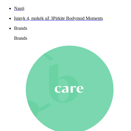
Nauji
Įsigyk 4, mokėk už 3
Pirkite Bodymod Moments
Brands
Brands