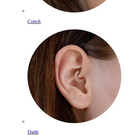
Conch
Daith