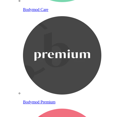
Bodymod Care
Bodymod Premium