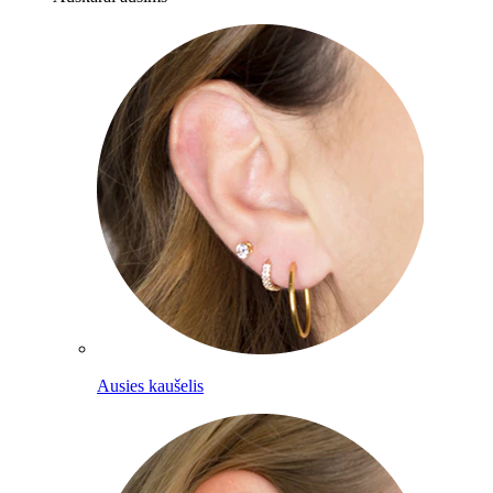
Ausies kaušelis