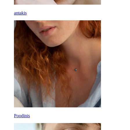
antakis
Poodinis