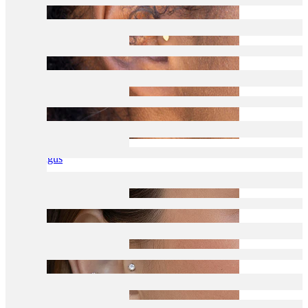
Tragus