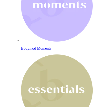
Bodymod Moments