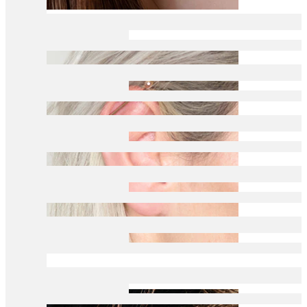
Daith
Industrial