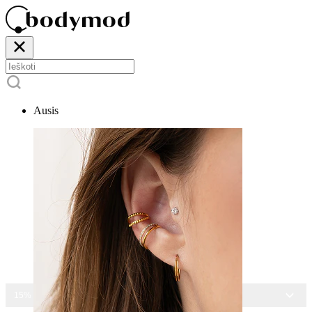
Ausis
15% NUOLAIDA VISIEMS PAPUOŠALAMS