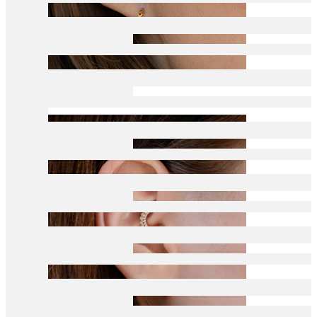
Conch