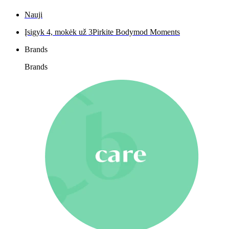
Nauji
Įsigyk 4, mokėk už 3
Pirkite Bodymod Moments
Brands
Brands