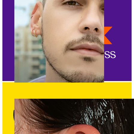
Netikri auskarai