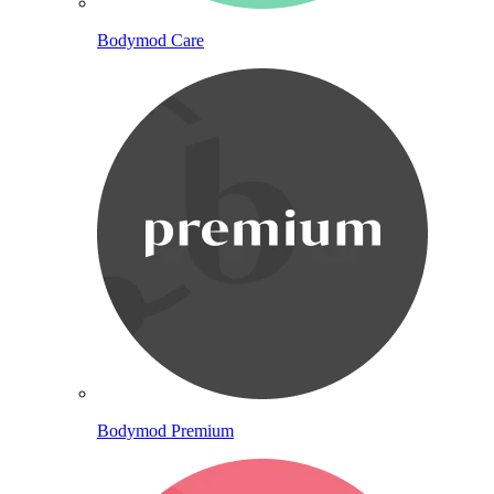
Bodymod Care
Bodymod Premium