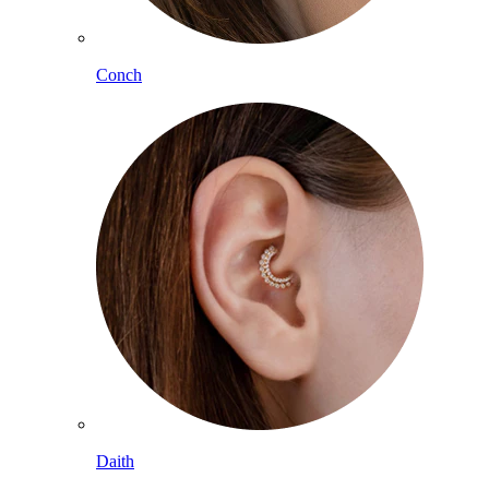
Conch
Daith