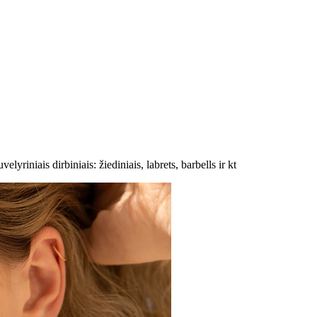
lyriniais dirbiniais: žiediniais, labrets, barbells ir kt