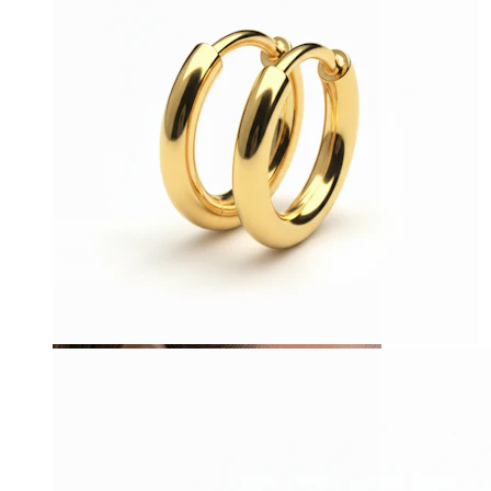
Tragus