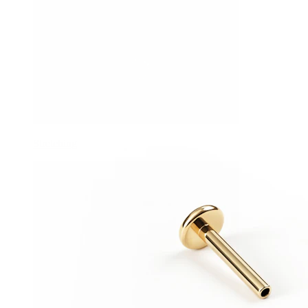
Stretching