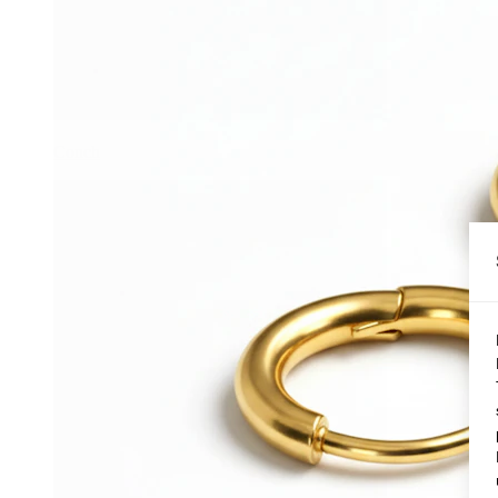
Conch