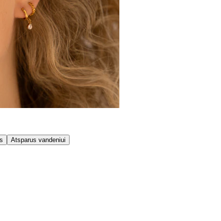
is
Atsparus vandeniui