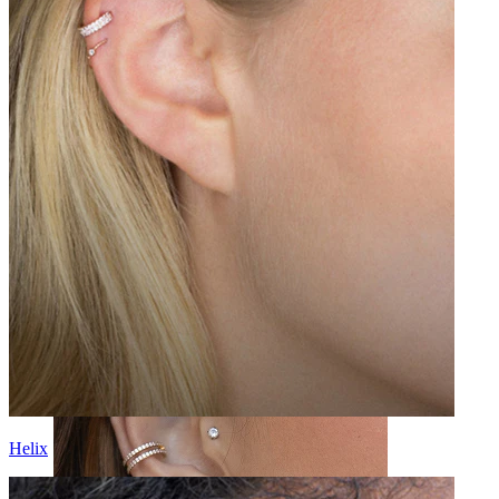
Tragus
Helix