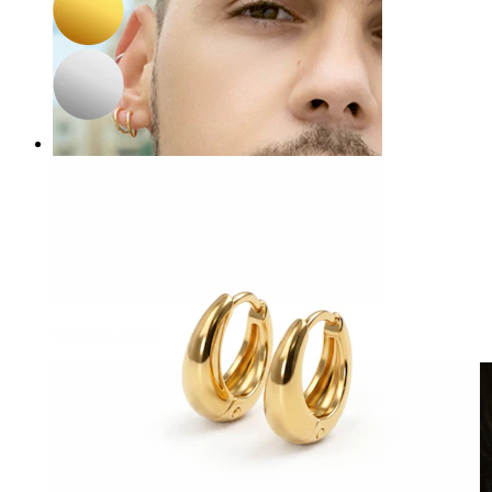
Netikri auskarai