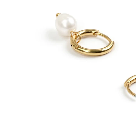
Bamba
Septum