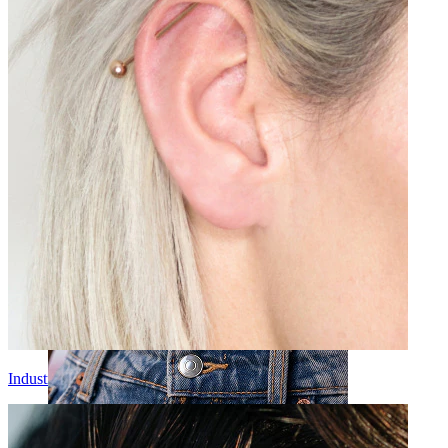
Nosis
Industrial