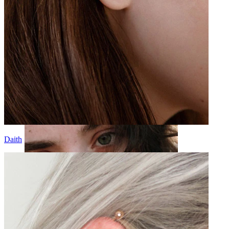
Stretching
Daith