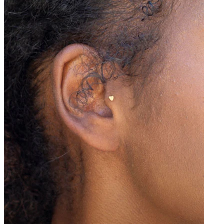
Conch