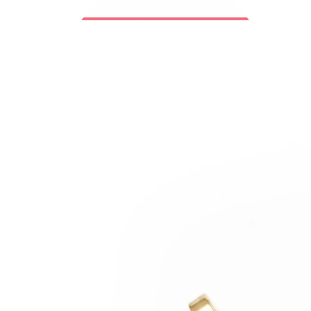
Bodymod Trend