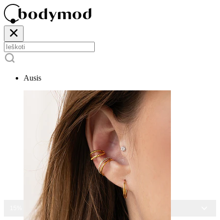
Ausis
15% NUOLAIDA VISIEMS PAPUOŠALAMS