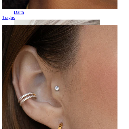
Daith
Tragus
Industrial