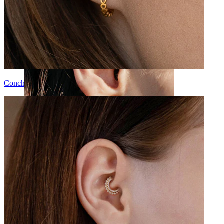
Conch
Rook