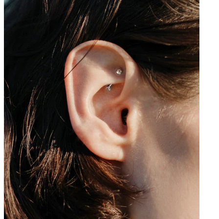
Bamba
Septum