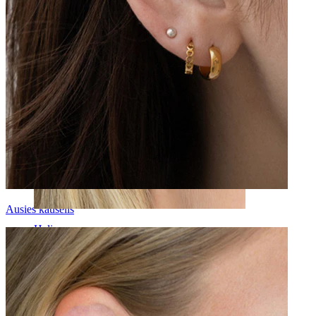
Ausies kaušelis
Helix