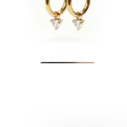
Tragus