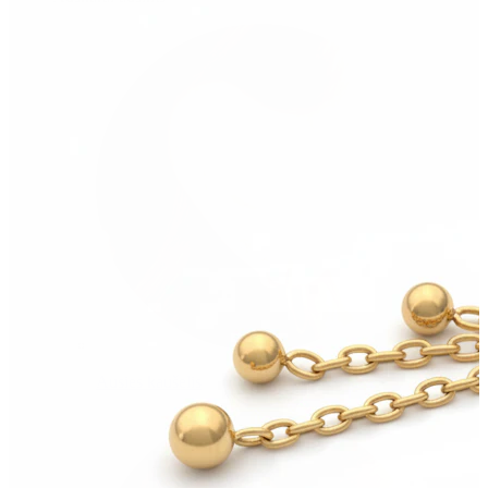
Ausies kaušelis