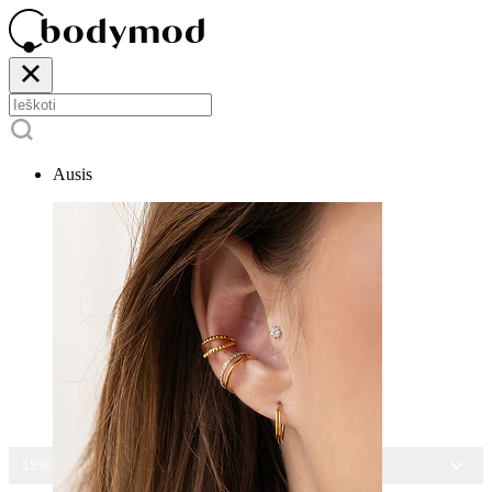
Ausis
15% NUOLAIDA VISIEMS PAPUOŠALAMS