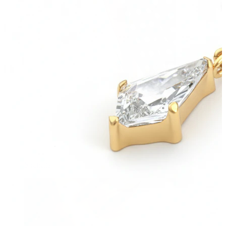
Spenelis