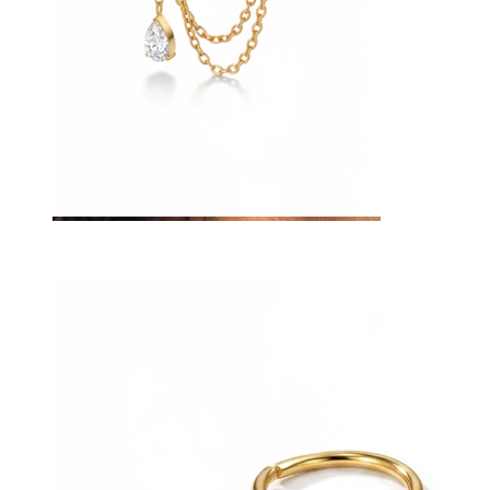
Tragus