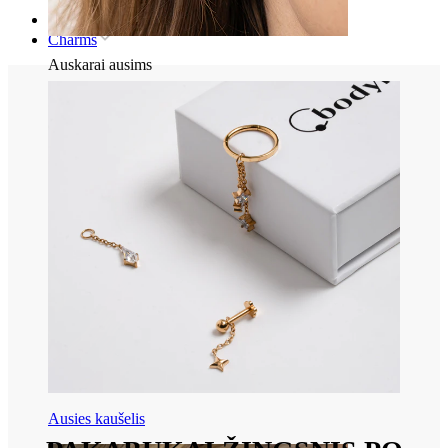
Pradžia
Charms
Auskarai ausims
Ausies kaušelis