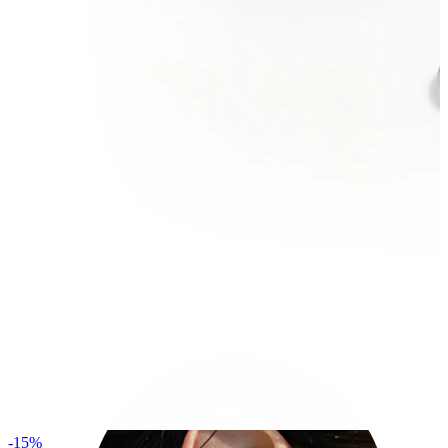
Industrial
-15%