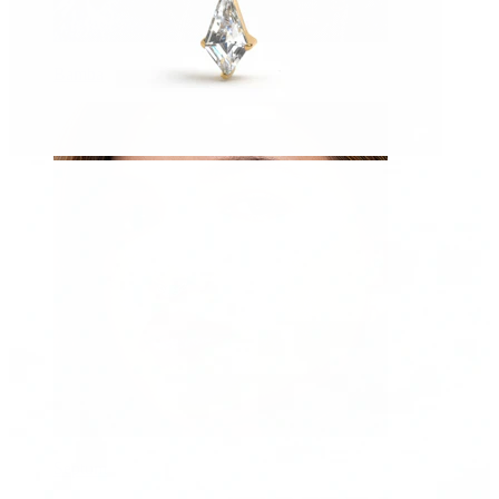
Bamba
Septum