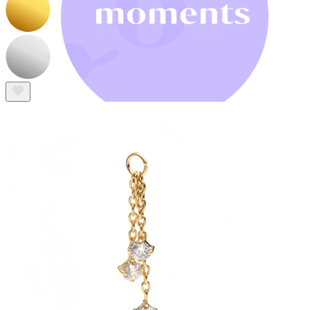
Bodymod Moments