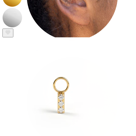
Tragus