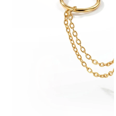
Conch