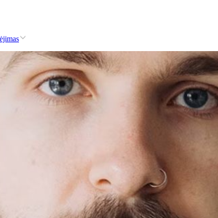
nėjimas