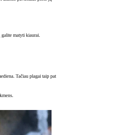
 galite matyti kiaurai.
mediena. Tačiau plagai taip pat
 akmens.