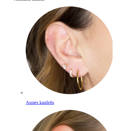
Ausies kaušelis