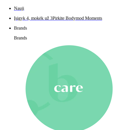
Nauji
Įsigyk 4, mokėk už 3
Pirkite Bodymod Moments
Brands
Brands