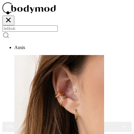
Ausis
15% NUOLAIDA VISIEMS PAPUOŠALAMS