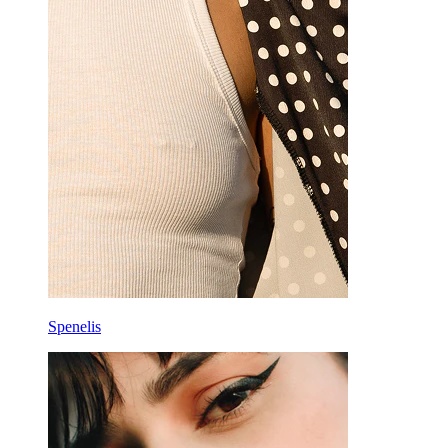
Spenelis