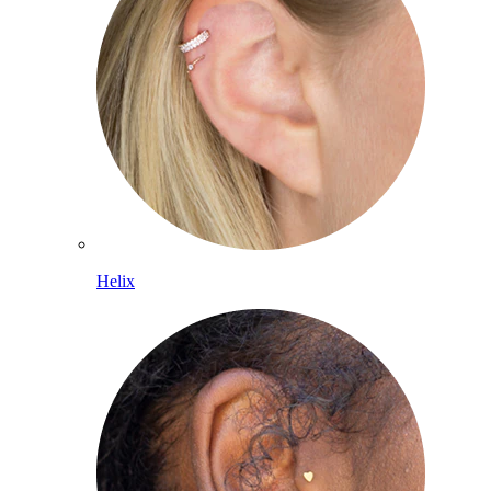
Helix