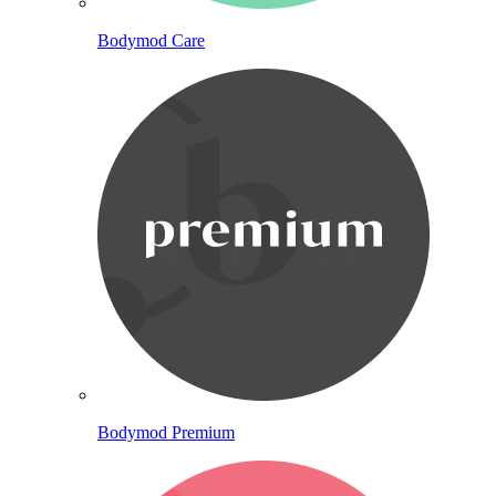
Bodymod Care
Bodymod Premium