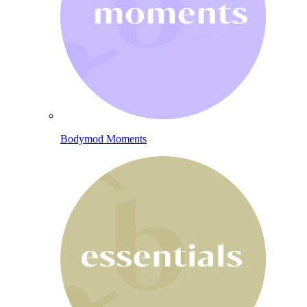
Bodymod Moments