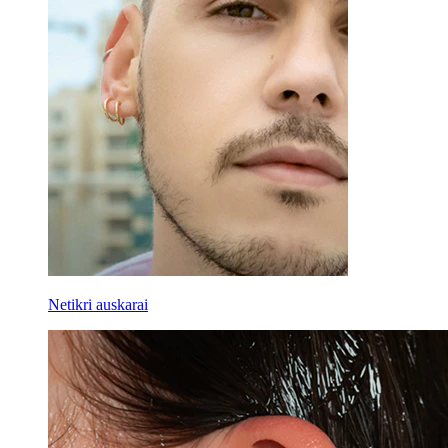
Netikri auskarai