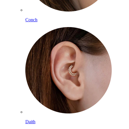
Conch
Daith