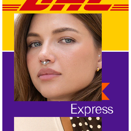
Bamba
Septum