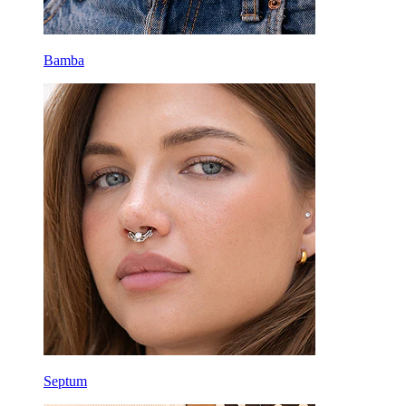
Bamba
Septum