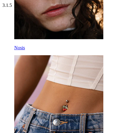
3.1.5
Nosis