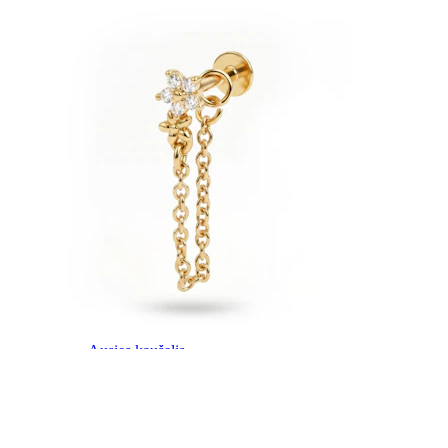
Ausies kaušelis