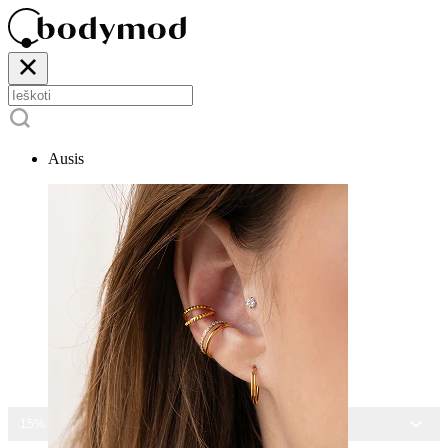
Ausis
15% NUOLAIDA VISIEMS PAPUOŠALAMS