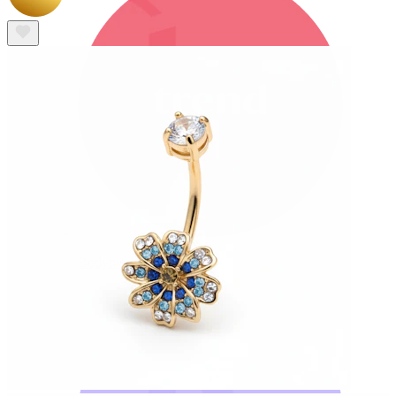
Bodymod Trend