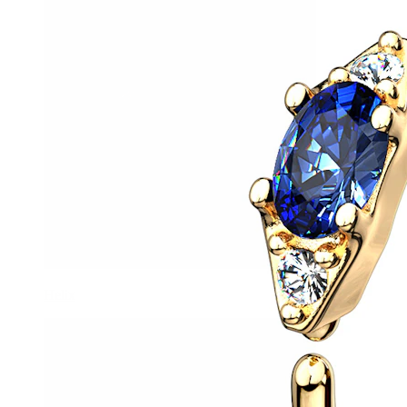
Helix