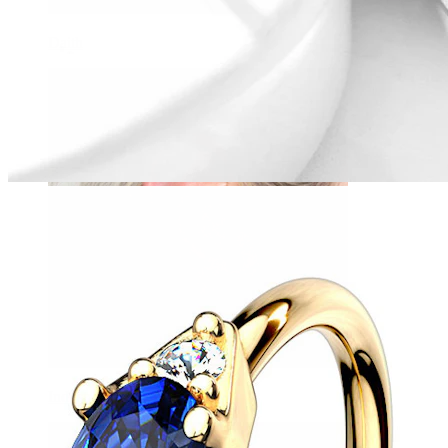
Daith
Industrial