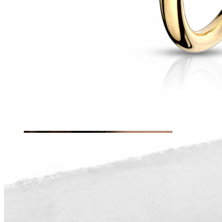
Tragus