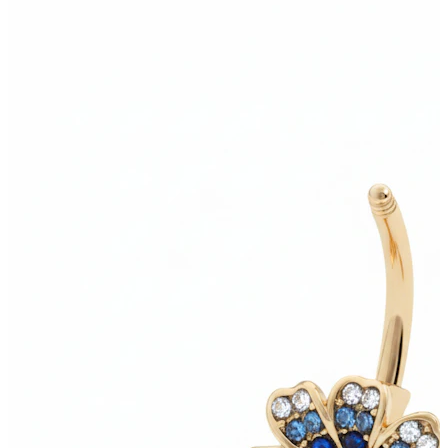
Bodymod Moments