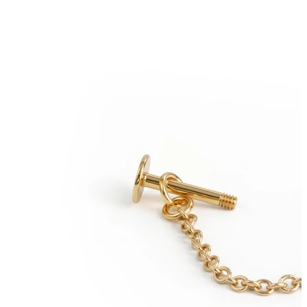
Helix