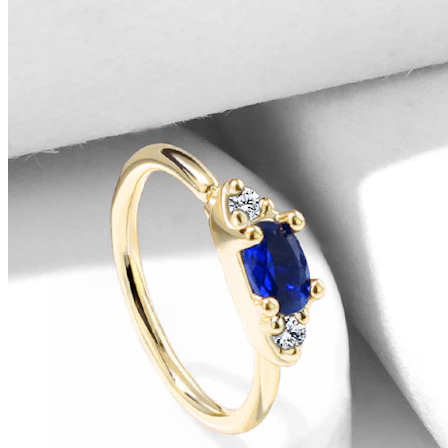
Conch