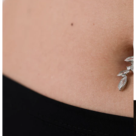
Netikri auskarai