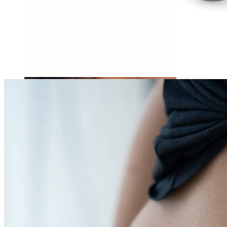
Tragus