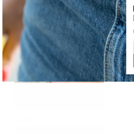
Daith
Industrial