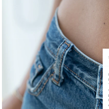
Conch