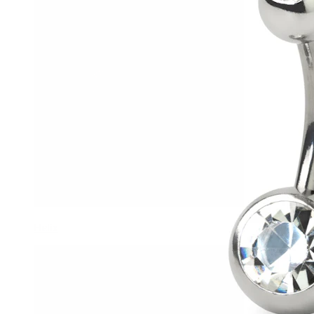
Helix