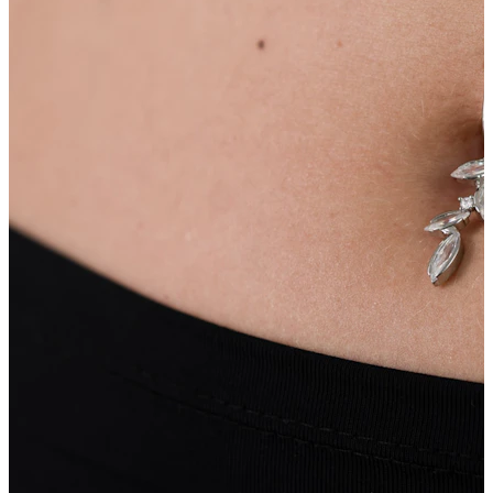
Bamba
Septum