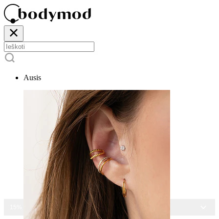
Ausis
15% NUOLAIDA VISIEMS PAPUOŠALAMS