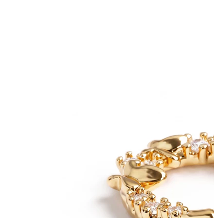
Tragus