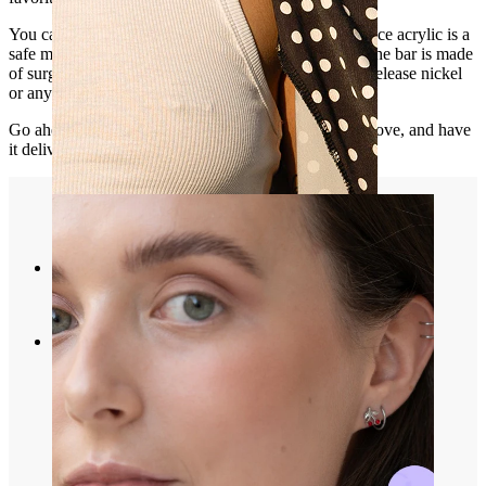
You can also use this tongue barbell for daily wear since acrylic is a
safe material that protects your teeth from chipping. The bar is made
of surgical steel, so you can rest assured that it won't release nickel
or any other harmful substance.
Go ahead and pick your favorite color from the list above, and have
it delivered to you within a few days.
Spenelis
Apsipirkti pagal auskarus
Piercings