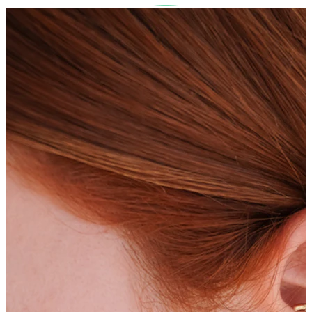
Bodymod Care
Bodymod Premium