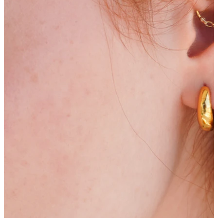
Bodymod Trend