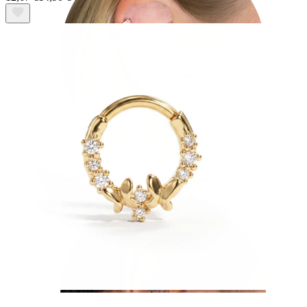
Helix