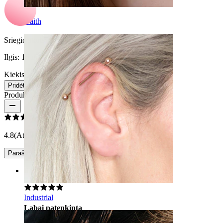
Daith
Sriegio storis:
1,6 mm
Ilgis:
16 mm
Kiekis 1
Keitimas
Pridėti į krepšelį
Produkto atsiliepimai
4.8
(Atsiliepimų: 9)
Parašyti įvertinimą
Rating
Industrial
Labai patenkinta