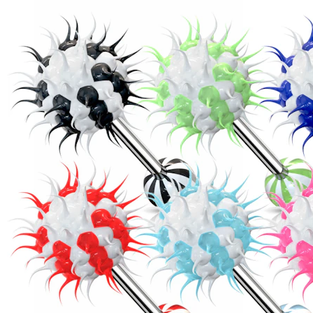
Helix