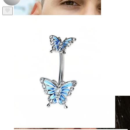
Netikri auskarai