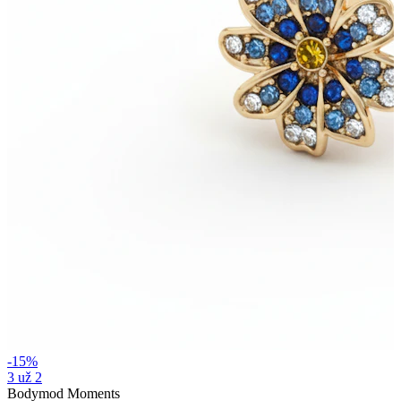
Stretching
14k aukso papuošalai
-15%
Pirkite Titaną
3 už 2
Bodymod Moments