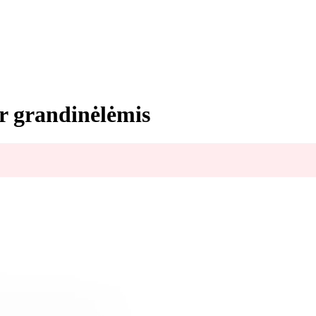
r grandinėlėmis