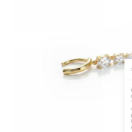
Conch