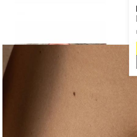
Daith
Industrial