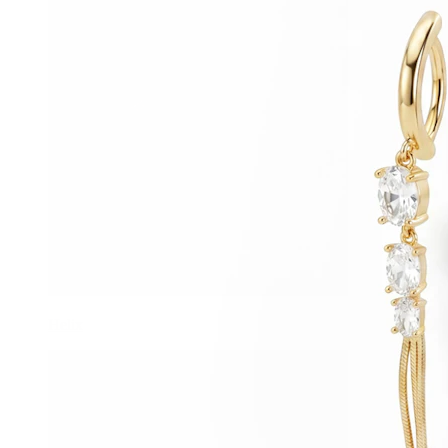
Helix