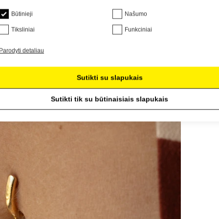
Būtinieji
Našumo
Tiksliniai
Funkciniai
Parodyti detaliau
Sutikti su slapukais
Sutikti tik su būtinaisiais slapukais