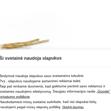
Ši svetainė naudoja slapukus
Bodymod naudoja slapukus savo svetainėms tobulinti.
Pvz., slapukus naudojame asmeninei reklamai teikti.
Taip pat renkame duomenis, kad galėtume įvertinti savo reklamos ir
svetainės naudojimo efektyvumą. Daugiau informacijos rasite
„Google“
privatumo politikoje
.
Naudodamiesi mūsų svetaine sutinkate, kad visi slapukai būtų
naudojami pagal mūsų slapukų politiką.
Skaityti daugiau