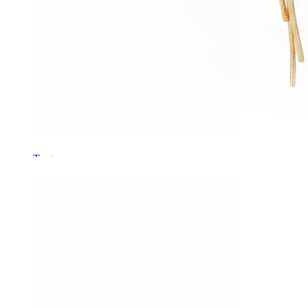
Tragus