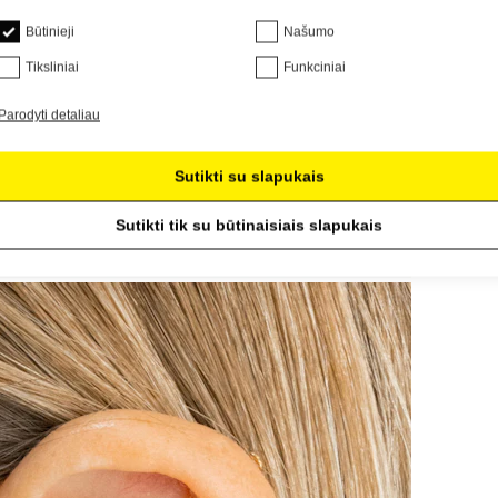
Būtinieji
Našumo
Tiksliniai
Funkciniai
Parodyti detaliau
Sutikti su slapukais
Sutikti tik su būtinaisiais slapukais