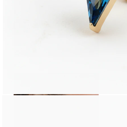
Tragus