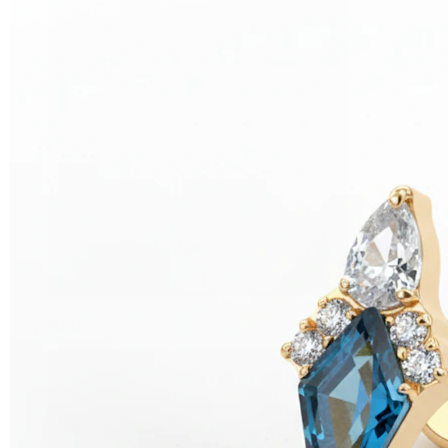
Helix