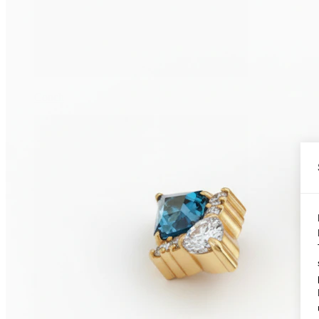
Conch