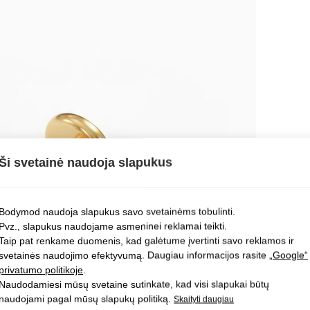
Ši svetainė naudoja slapukus
Bodymod naudoja slapukus savo svetainėms tobulinti.
Pvz., slapukus naudojame asmeninei reklamai teikti.
Taip pat renkame duomenis, kad galėtume įvertinti savo reklamos ir
svetainės naudojimo efektyvumą. Daugiau informacijos rasite
„Google“
privatumo politikoje
.
Naudodamiesi mūsų svetaine sutinkate, kad visi slapukai būtų
naudojami pagal mūsų slapukų politiką.
Skaityti daugiau