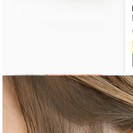
Daith
Industrial