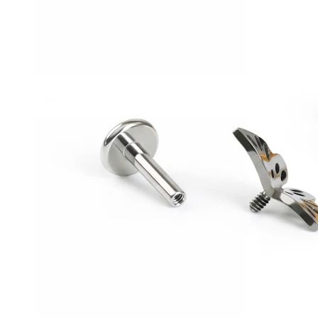
Conch