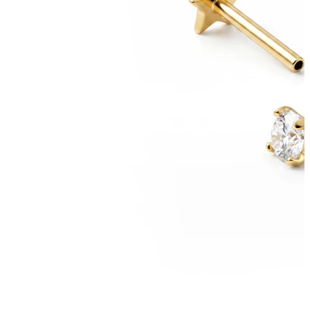
Bodymod Moments