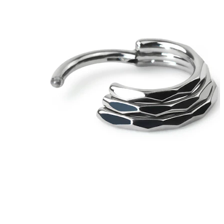
Spenelis