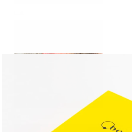
Daith
Industrial