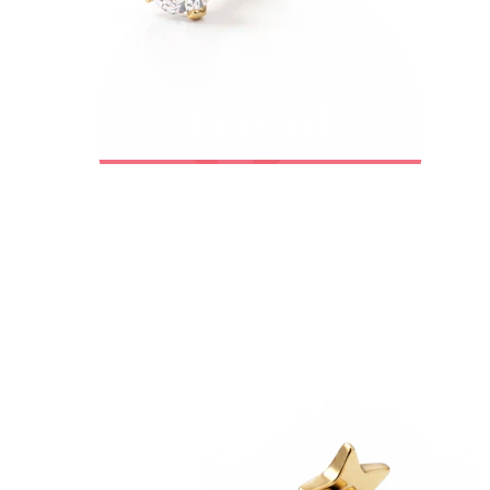
Bodymod Trend