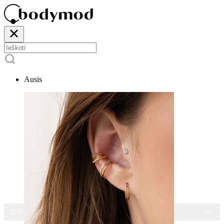
Ausis
15% NUOLAIDA VISIEMS PAPUOŠALAMS