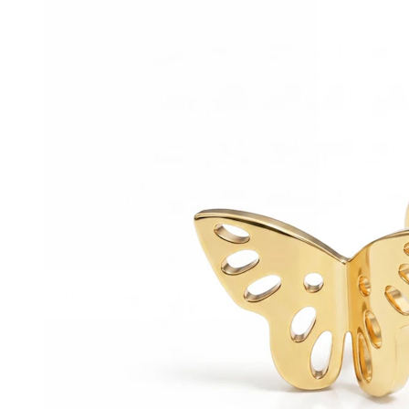
Helix