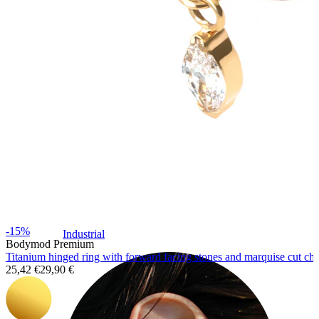
-15%
Industrial
Bodymod Premium
Titanium hinged ring with forward facing stones and marquise cut ch
25,42 €
29,90 €