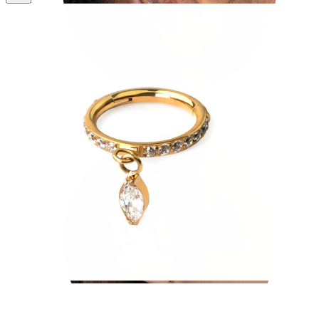
Tragus