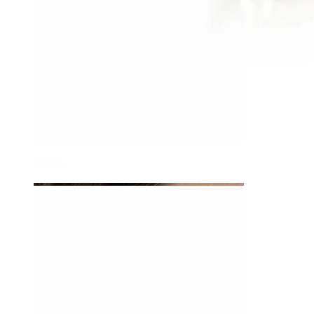
Tragus