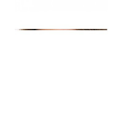
Bamba
Septum