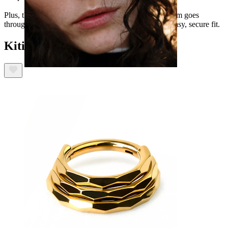
Plus, the internal threading means only the smooth stem goes
through your piercing—just screw on the top for an easy, secure fit.
Kiti taip pat įsigijo
Nosis