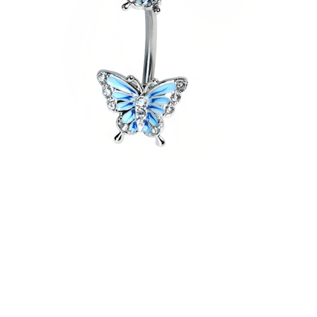
Helix