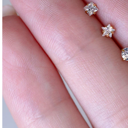
Conch