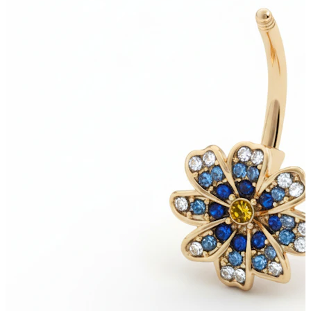
Bodymod Care
Bodymod Premium