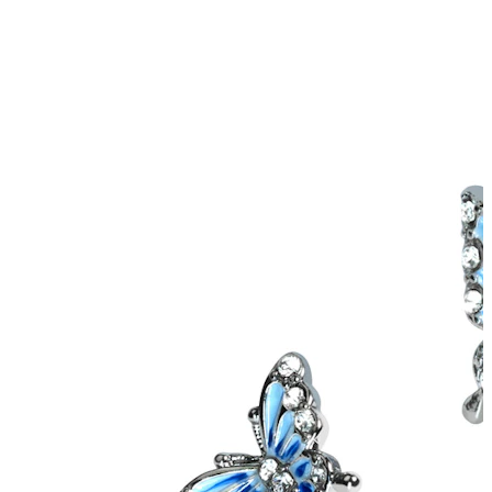
Tragus