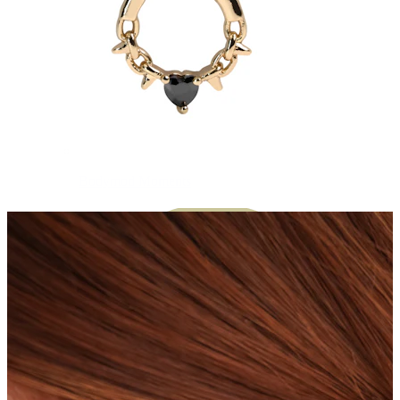
Bodymod Moments