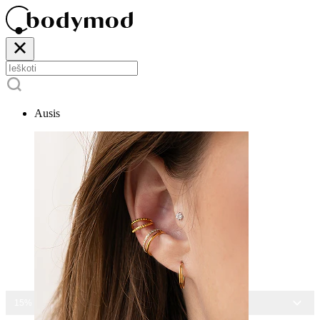
Ausis
15% NUOLAIDA VISIEMS PAPUOŠALAMS