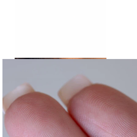
Tragus