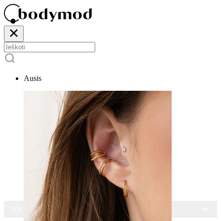
Ausis
15% NUOLAIDA VISIEMS PAPUOŠALAMS