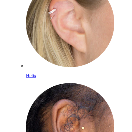
Helix