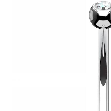
Helix