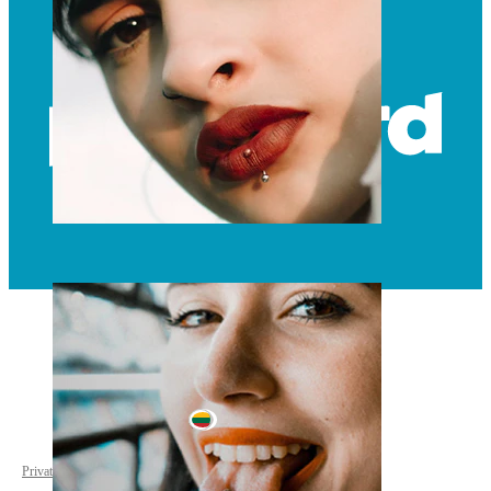
Lūpa
Lithuania
Privatumo politika
Slapukų nustatymai