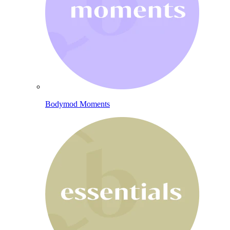
Bodymod Moments