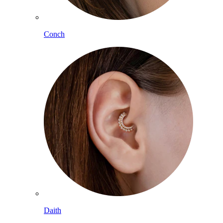
Conch
Daith