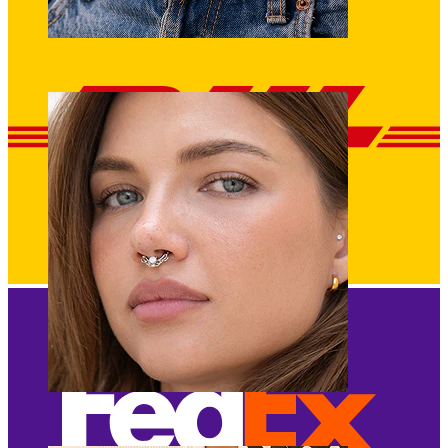
Bamba
Septum