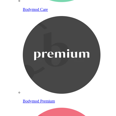
Bodymod Care
Bodymod Premium