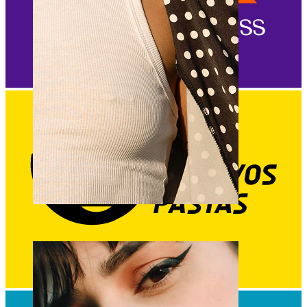
Spenelis