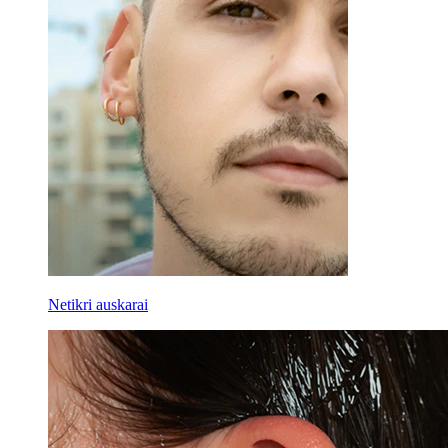
Netikri auskarai