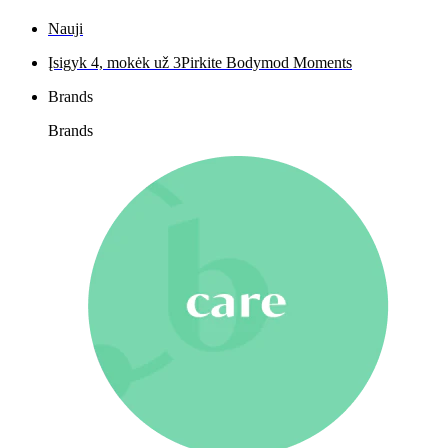
Nauji
Įsigyk 4, mokėk už 3
Pirkite Bodymod Moments
Brands
Brands