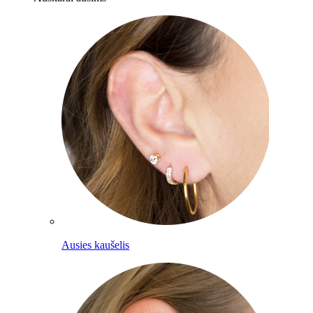
Ausies kaušelis