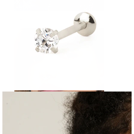
Bamba
Septum