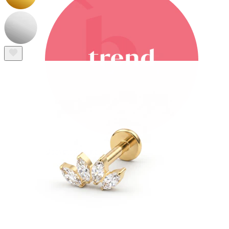
Bodymod Trend