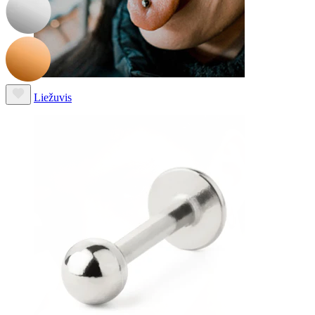
Liežuvis