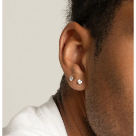
Spenelis