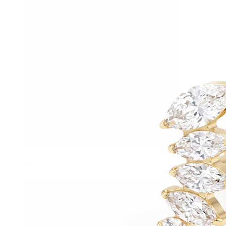
Helix