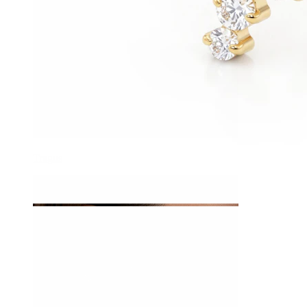
Tragus