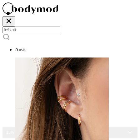
Ausis
15% NUOLAIDA VISIEMS PAPUOŠALAMS