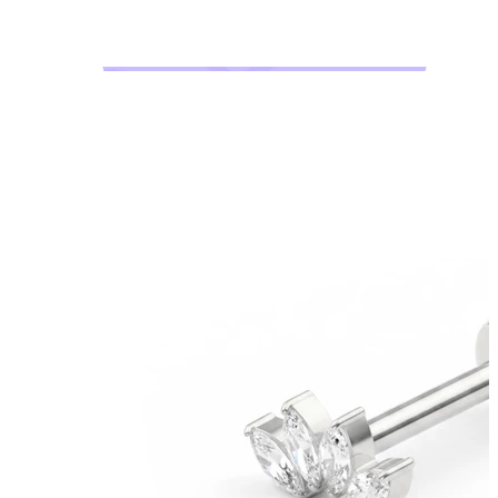
Bodymod Moments