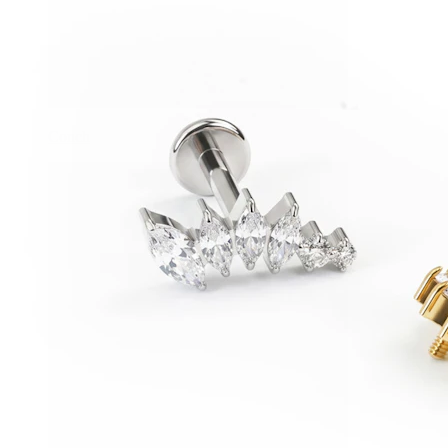
Conch