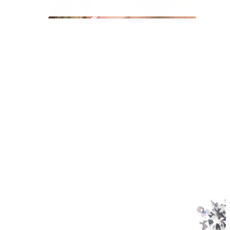
Helix