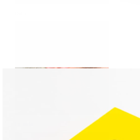
Daith
Industrial