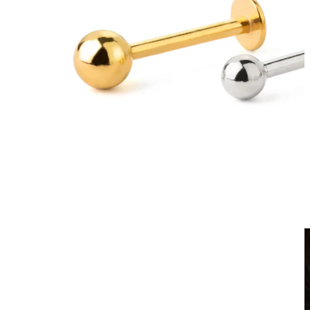
Netikri auskarai