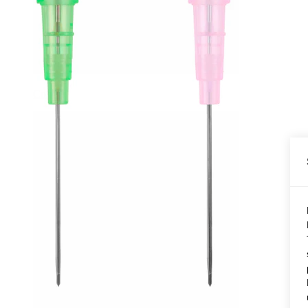
Conch