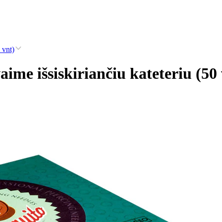
 vnt)
ime išsiskiriančiu kateteriu (50 