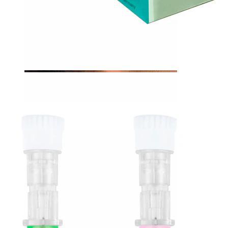
Tragus