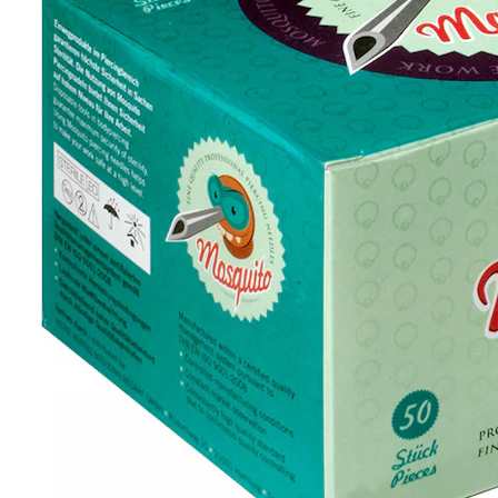
Helix