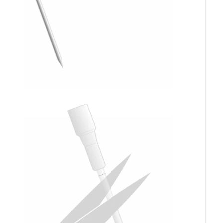
Stretching