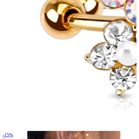
Helix
-15%