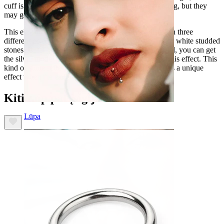
cuff is useful for people who don't have an ear piercing, but they
may get one, and want to try one first.
This elegant and detailed design jewelry is available in three
different colors. Choose from silver or gold, both with white studded
stones. But if you're looking for a more delicate model, you can get
the silver model featuring stones with an aurora borealis effect. This
kind of stone reflects light in rainbow colors. It creates a unique
effect when the ear cuff moves.
Kiti taip pat įsigijo
Lūpa