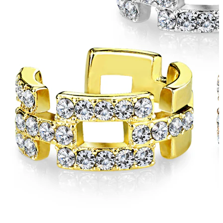
Bodymod Care
Bodymod Premium