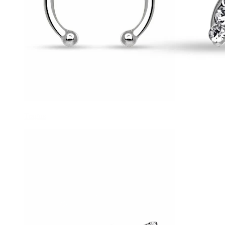
Tragus