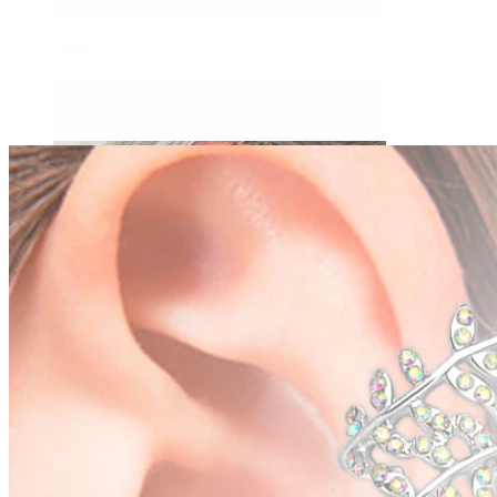
Daith
Industrial