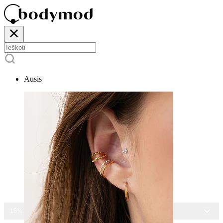
Ausis
15% NUOLAIDA VISIEMS PAPUOŠALAMS