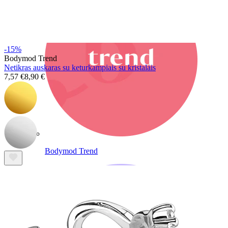
-15%
Bodymod Trend
Netikras auskaras su keturkampiais su kristalais
7,57 €
8,90 €
Bodymod Trend