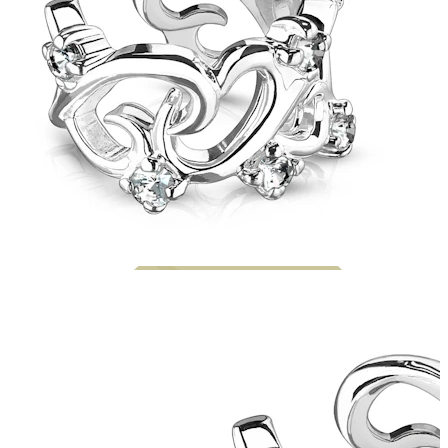
Bodymod Moments