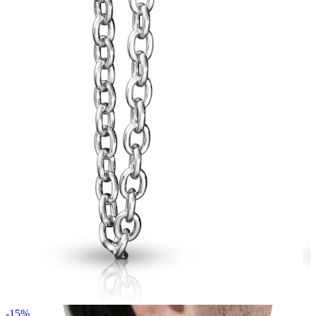
Rook
-15%