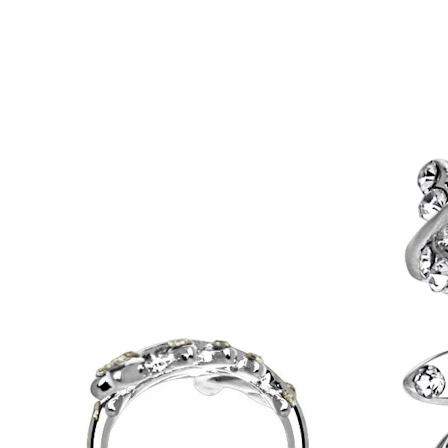
Helix