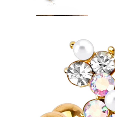
Ausies kaušelis