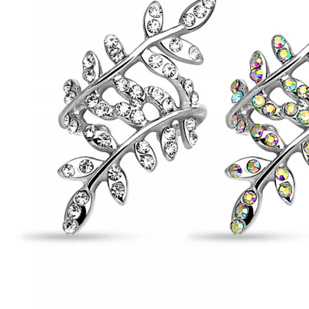
Conch