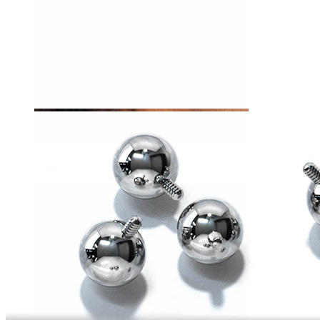
Tragus