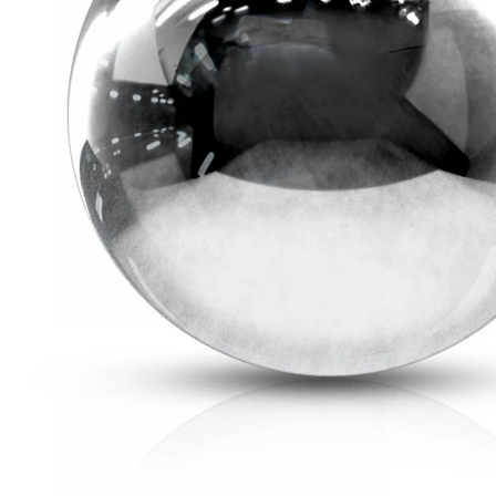
Helix