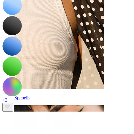
Spenelis
+3