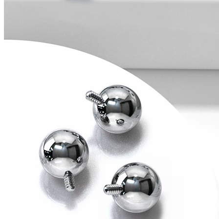
Conch