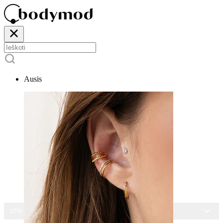
Ausis
15% NUOLAIDA VISIEMS PAPUOŠALAMS