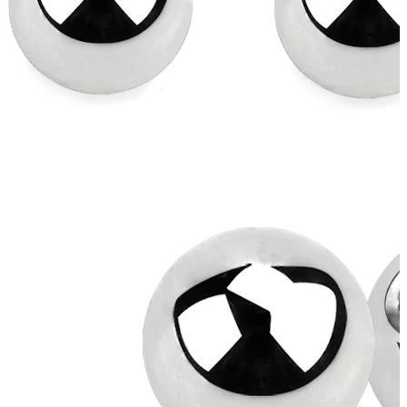
Bodymod Trend