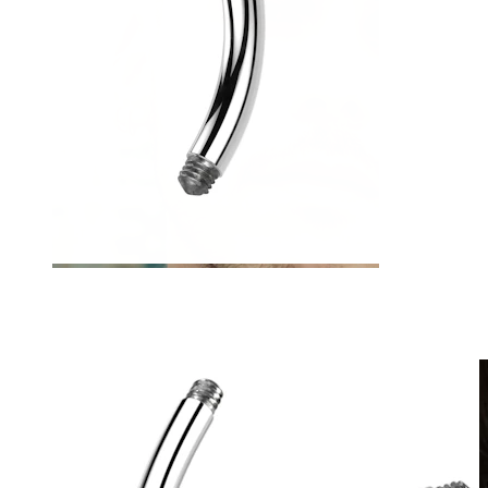
Netikri auskarai