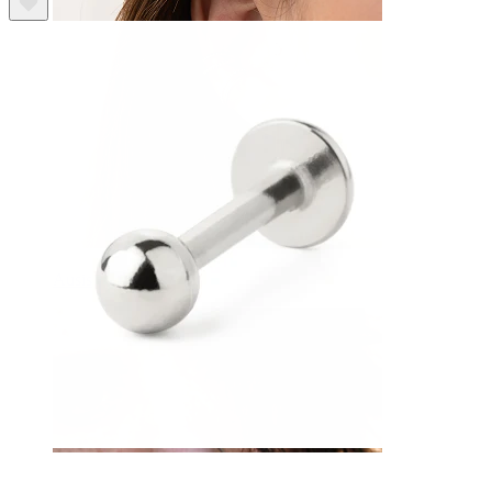
Ausis