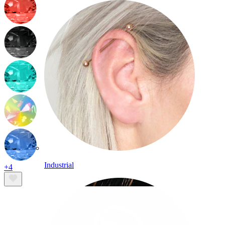
Industrial
+4