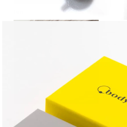
Daith
Industrial