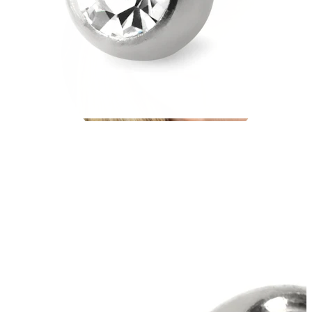
Helix