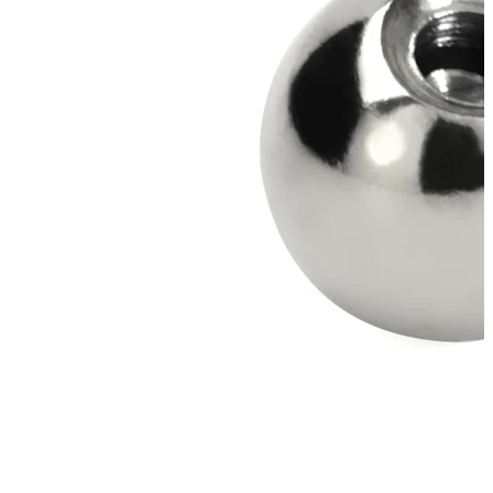
Tragus