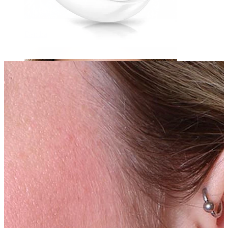
Bamba
Septum