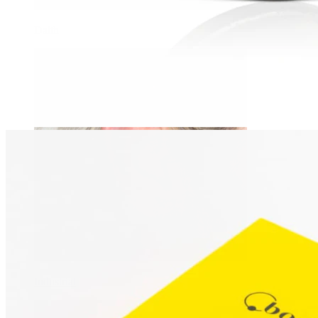
Daith
Industrial