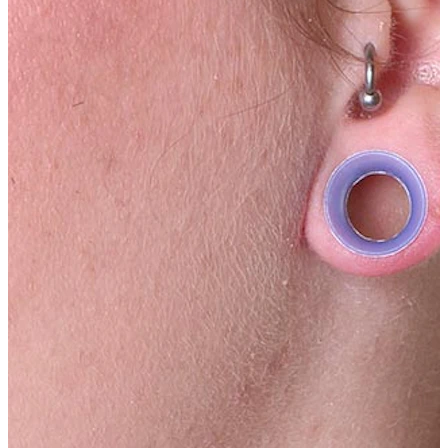
Spenelis