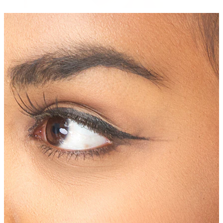
antakis
Poodinis