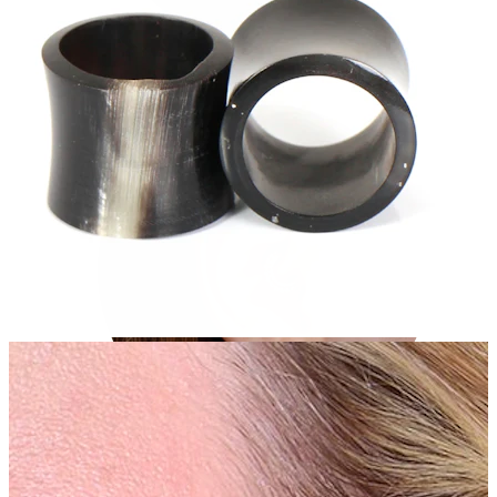
Conch
Daith