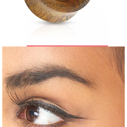
Bodymod Trend