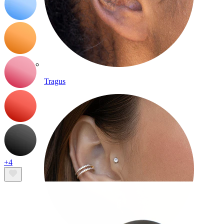
Tragus
+4