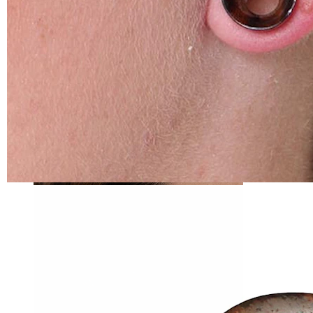
Tragus