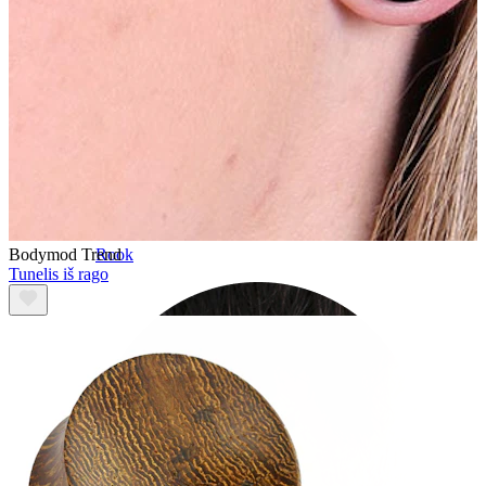
Bodymod Trend
Rook
Tunelis iš rago