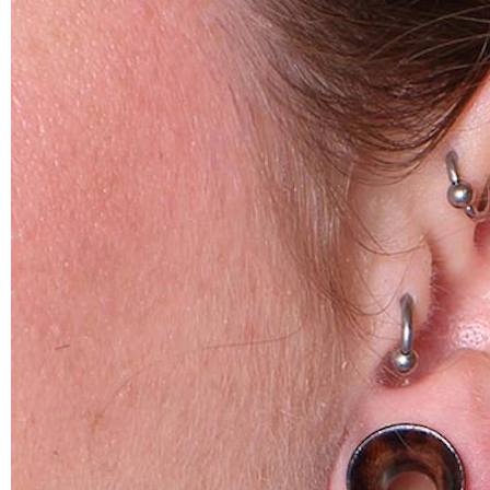
Helix