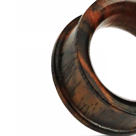
Conch