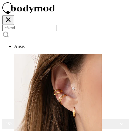
Ausis
15% NUOLAIDA VISIEMS PAPUOŠALAMS