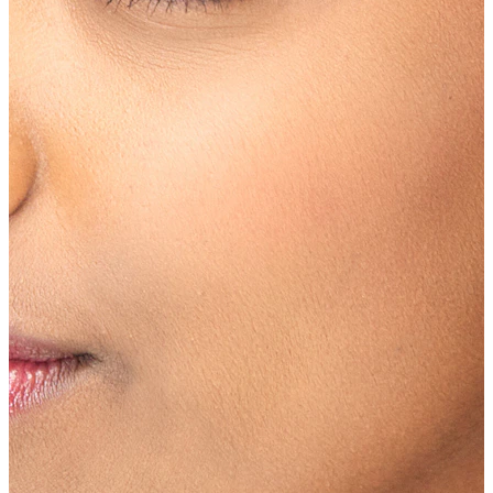
Bodymod Moments