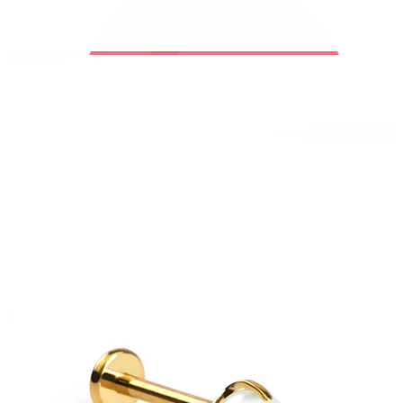
Bodymod Trend