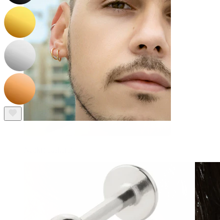
Netikri auskarai