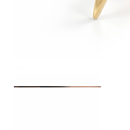
Tragus