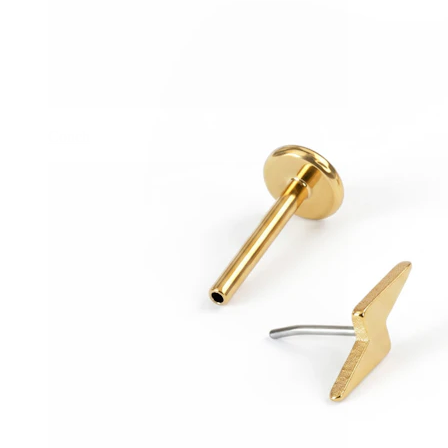
Conch