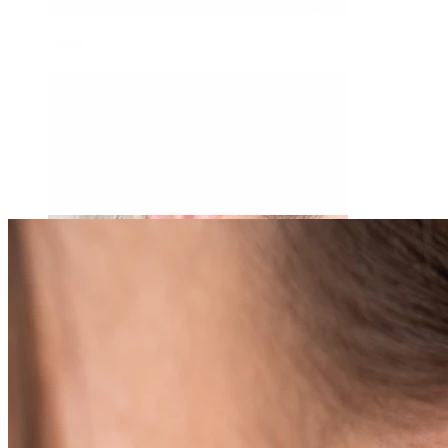
Daith
Industrial