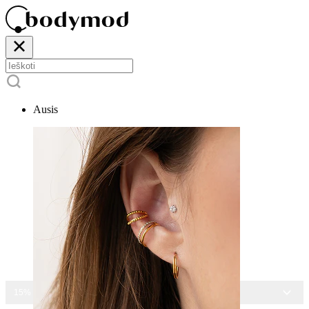
Ausis
15% NUOLAIDA VISIEMS PAPUOŠALAMS