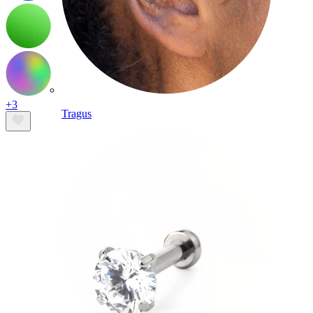
+3
Tragus