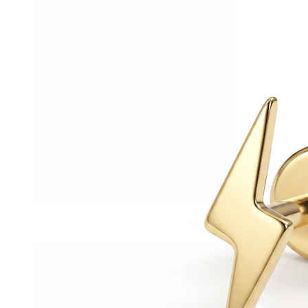
Helix