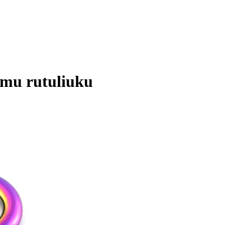
amu rutuliuku