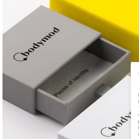
Conch