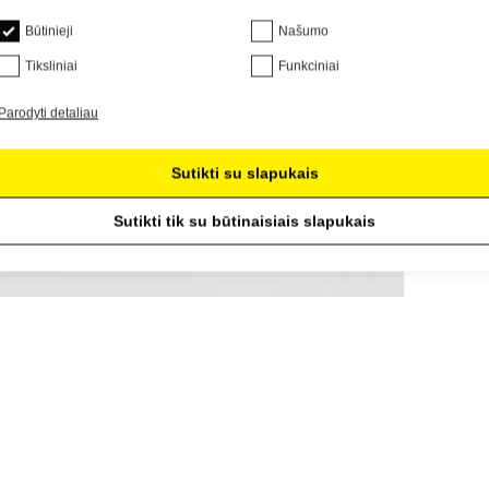
Būtinieji
Našumo
Tiksliniai
Funkciniai
Parodyti detaliau
Sutikti su slapukais
Sutikti tik su būtinaisiais slapukais