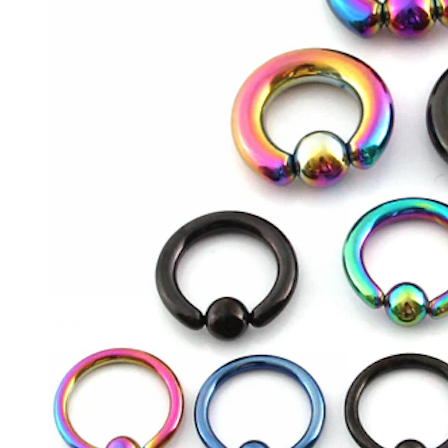
Helix