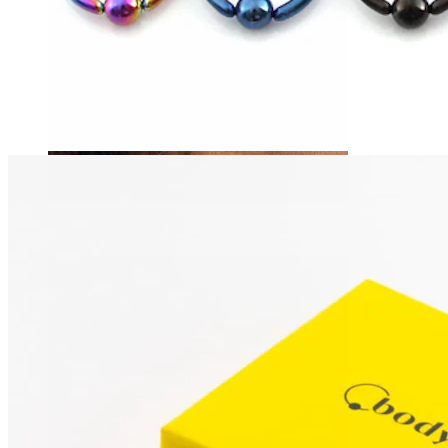
Tragus