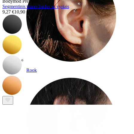
Bodymod Premium
Segmentinis titano žiedas su vyriais
9,27 €
10,90 €
Rook