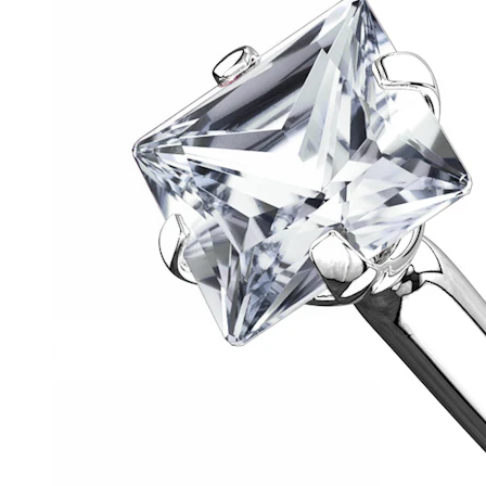
Helix