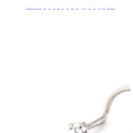
Bodymod Moments