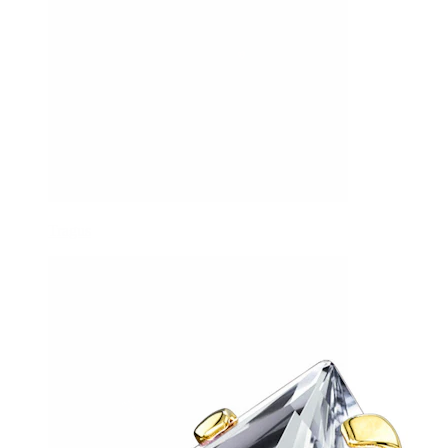
Tragus