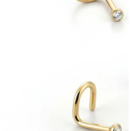
Bamba
Septum