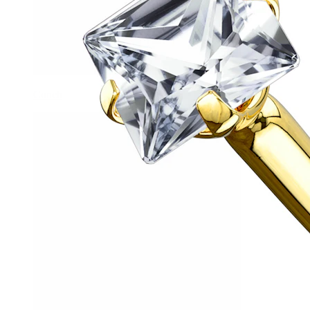
Conch