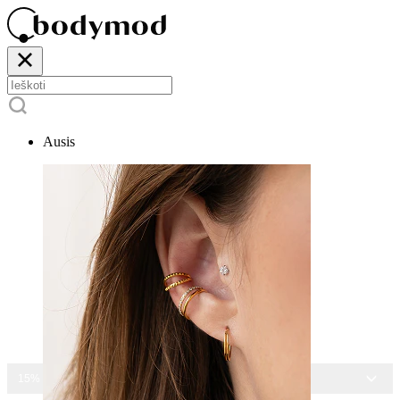
Ausis
15% NUOLAIDA VISIEMS PAPUOŠALAMS