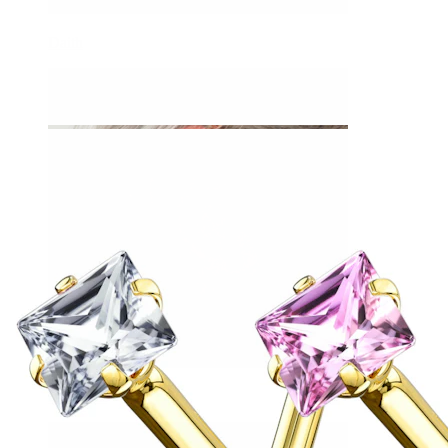
Daith
Industrial