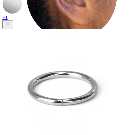
+1
Tragus