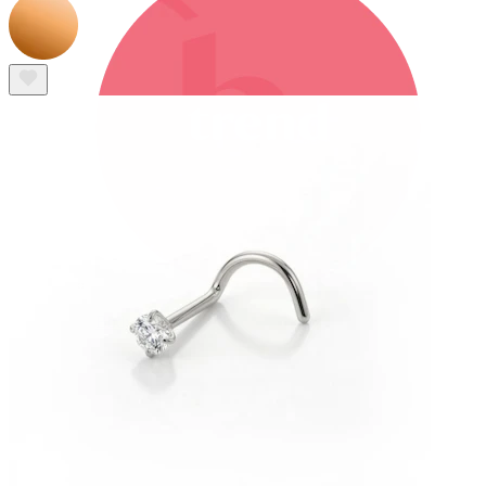
Bodymod Trend