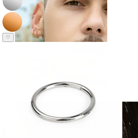
Netikri auskarai