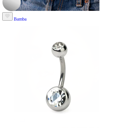
Bamba
Septum