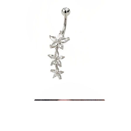
Helix