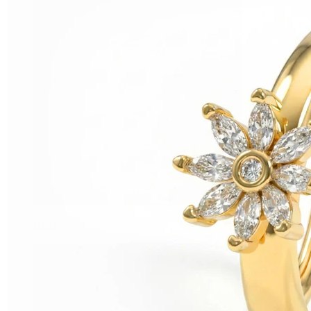
Helix