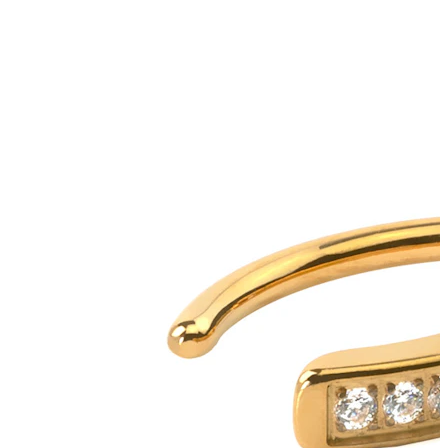
Ausis