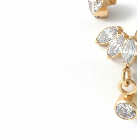
Bodymod Trend