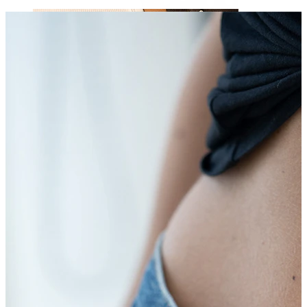
Spenelis