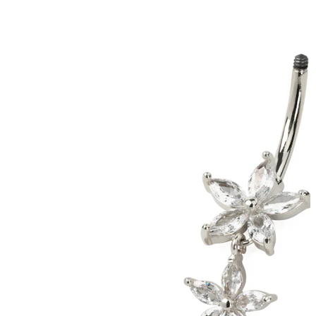
Tragus