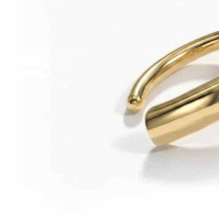
Conch