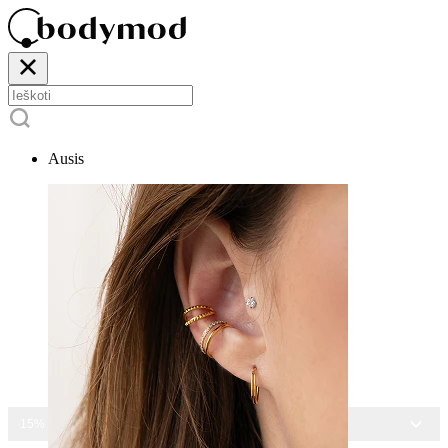
Ausis
15% NUOLAIDA VISIEMS PAPUOŠALAMS