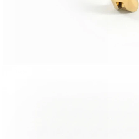
Tragus