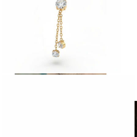
Netikri auskarai