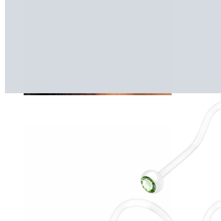
Tragus