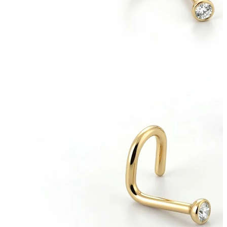
Bamba
Septum