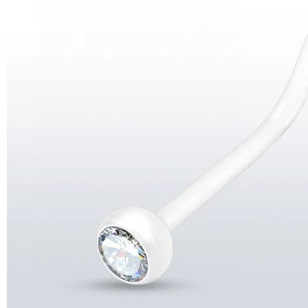
Helix