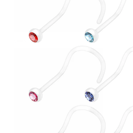
Conch