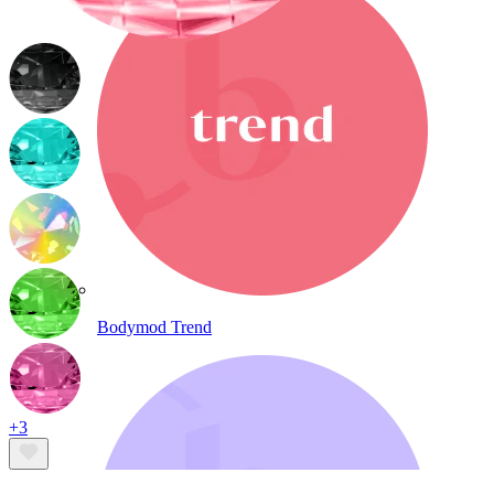
Bodymod Trend
+3