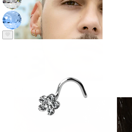
Netikri auskarai