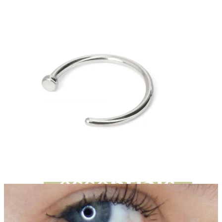
Bodymod Moments