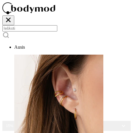
Ausis
15% NUOLAIDA VISIEMS PAPUOŠALAMS